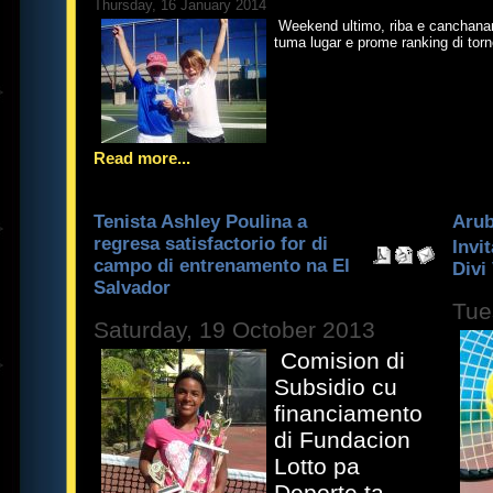
Thursday, 16 January 2014
Weekend ultimo, riba e canchanan 
tuma lugar e prome ranking di torn
Read more...
Tenista Ashley Poulina a
Arub
regresa satisfactorio for di
Invi
campo di entrenamento na El
Divi
Salvador
Tue
Saturday, 19 October 2013
Comision di
Subsidio cu
financiamento
di Fundacion
Lotto pa
Deporte ta