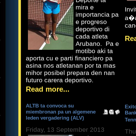
mira e
Invi
importancia pa
a�a
e progreso
can
deportivo di
cada atleta
Rea
Arubano. Pa e
motibo aki ta
aporta cu e parti financiero pa
asina nos atletanan por ta mas
mihor posibel prepara den nan
futuro carera deportivo.
Read more...
ALTB ta convoca su
Exit
miembronan pa un algemene
Bank
leden vergadering (ALV)
Tenn
Friday, 13 September 2013
Thu