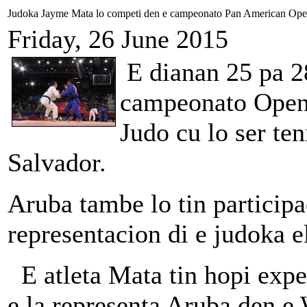
Judoka Jayme Mata lo competi den e campeonato Pan American Open
Friday, 26 June 2015
E dianan 25 pa 28
campeonato Open 
Judo cu lo ser ten
Salvador.
Aruba tambe lo tin particip
representacion di e judoka e
E atleta Mata tin hopi expe
e la representa Aruba den 