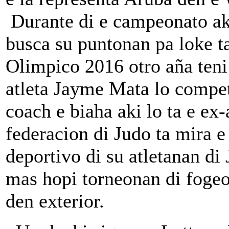
Durante di e campeonato ak
busca su puntonan pa loke t
Olimpico 2016 otro aña teni
atleta Jayme Mata lo compet
coach e biaha aki lo ta e ex
federacion di Judo ta mira e
deportivo di su atletanan di
mas hopi torneonan di fogeo
den exterior.