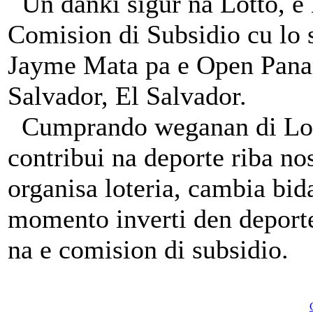
Un danki sigur na Lotto, e 
Comision di Subsidio cu lo s
Jayme Mata pa e Open Pana
Salvador, El Salvador.
Cumprando weganan di Lotto
contribui na deporte riba no
organisa loteria, cambia bi
momento inverti den deport
na e comision di subsidio.