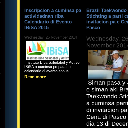
Inscripcion a cuminsa pa
Brazil Taekwondo
actividadnan riba
Stichting a parti c
Calendario di Evento
invitacion pa e Ce
IBiSA 2015
Pasco
Wednesday, 26 November 2014
Wednesday, 2
November 201
Instituto Biba Saludabel y Activo,
IBiSA a cuminsa prepara su
calendario di evento annual,
Read more...
Siman pasa y 
e siman aki Bra
Taekwondo Stic
a cuminsa parti
di invitacion pa
Cena di Pasco 
dia 13 di Dece