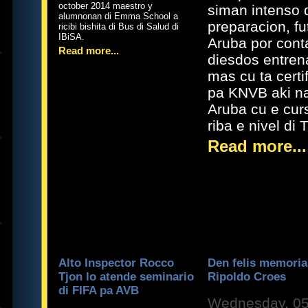
october 2014 maestro y
siman intenso 
alumnonan di Emma School a
preparacion, fu
ricibi bishita di Bus di Salud di
IBiSA.
Aruba por cont
Read more...
diesdos entren
mas cu ta certi
pa KNVB aki n
Aruba cu e cur
riba e nivel di 
Read more...
Alto Inspector Rocco
Den felis memoria
Tjon lo atende seminario
Ripoldo Croes
di FIFA pa AVB
Wednesday, 0