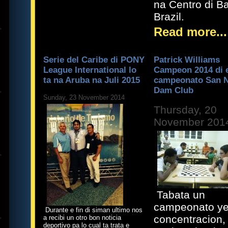
na Centro di Ba
Brazil.
Read more...
Serie del Caribe di PONY
Patrick Williams
League International lo
Campeon 2014 di 
ta na Aruba na Juli 2015
campeonato San N
Dam Club
Sunday, 23 November 2014
Thursday, 20
November 201
Tabata un
campeonato ye
Durante e fin di siman ultimo nos
concentracion,
a recibi un otro bon noticia
deportivo pa lo cual ta trata e