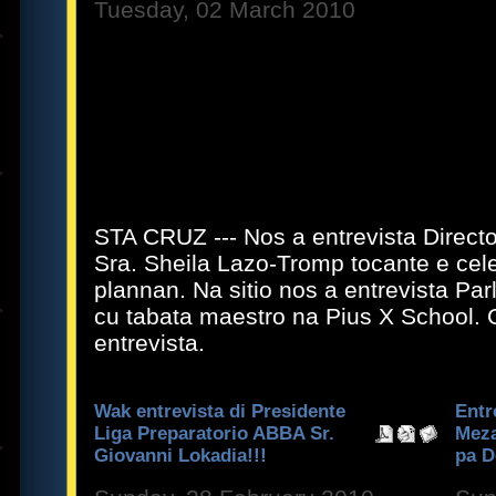
Tuesday, 02 March 2010
STA CRUZ --- Nos a entrevista Direct
Sra. Sheila Lazo-Tromp tocante e cele
plannan. Na sitio nos a entrevista Pa
cu tabata maestro na Pius X School. 
entrevista.
Wak entrevista di Presidente
Entr
Liga Preparatorio ABBA Sr.
Meza
Giovanni Lokadia!!!
pa D