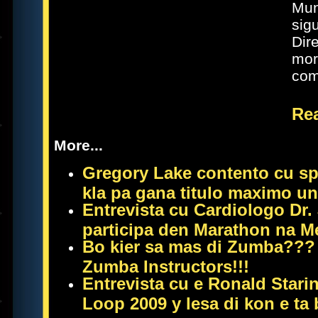
Mun
sigu
Dir
mor
com
Rea
More...
Gregory Lake contento cu s
kla pa gana titulo maximo un
Entrevista cu Cardiologo Dr
participa den Marathon na Me
Bo kier sa mas di Zumba??? 
Zumba Instructors!!!
Entrevista cu e Ronald Stari
Loop 2009 y lesa di kon e ta 