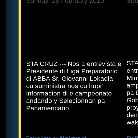
Sunday, 28 February 2010
Sun
STA
STA CRUZ --- Nos a entrevista e
ent
Presidente di Liga Preparatorio
Min
di ABBA Sr. Giovanni Lokadia
amp
cu suministra nos cu hopi
pa 
informacion di e campeonato
Gob
andando y Selecionnan pa
pro
Panamericano.
den
wak 