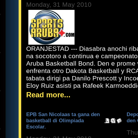
Monday, 31 May 2010
ORANJESTAD --- Diasabra anochi riba
na socotoro a continua e campeonato 
Aruba Basketball Bond. Den e prome
enfrenta otro Dakota Basketball y RC
tabata dirigi pa Danilo Prescott y Inc
Eloy Ruiz asisti pa Rafeek Karmoedd
Read more...
EPB San Nicolaas ta gana den
Depo
basketball di Olimpiada
den 
Escolar.
Thu