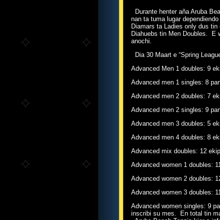
Durante henter aña Aruba Beac
nan ta tuma lugar dependiendo d
Diamars ta Ladies only dus ti
Diahuebs tin Men Doubles. E we
anochi.
Dia 30 Maart e “Spring League”
Advanced Men 1 doubles: 9 ek
Advanced men 1 singles: 8 part
Advanced men 2 doubles: 7 ek
Advanced men 2 singles: 9 part
Advanced men 3 doubles: 5 ek
Advanced men 4 doubles: 8 ek
Advanced mix doubles: 12 eki
Advanced women 1 doubles: 11
Advanced women 2 doubles: 1
Advanced women 3 doubles: 11
Advanced women singles: 9 part
inscribi su mes. En total tin 