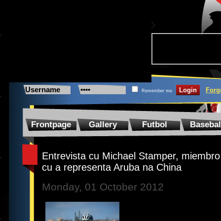
Forg
Remember me
Frontpage
Gallery
Futbol
Basebal
Entrevista cu Michael Stamper, miembro
cu a representa Aruba na China
Monday, 01 October 2012