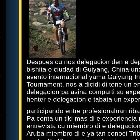
Despues cu nos delegacion den e dep
bishita e ciudad di Guiyang, China un
evento internacional yama Guiyang Int
Tournament, nos a dicidi di tene un e
delegacion pa asina comparti su expe
henter e delegacion e tabata un exper
participando entre profesionalnan riba 
Pa conta un tiki mas di e experiencia
entrevista cu miembro di e delegacion
Aruba miembro di e ya tan conoci Trib