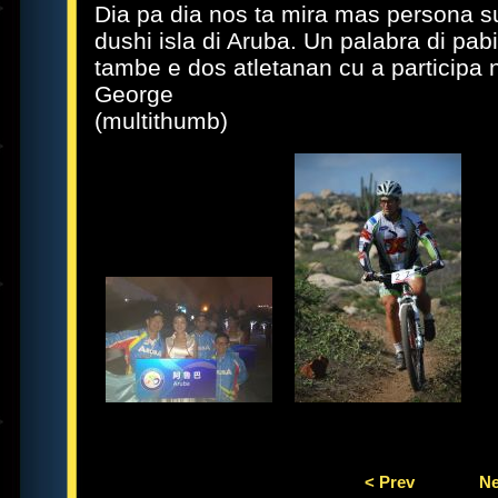
Dia pa dia nos ta mira mas persona s
dushi isla di Aruba. Un palabra di pa
tambe e dos atletanan cu a participa 
George
(multithumb)
< Prev
Ne