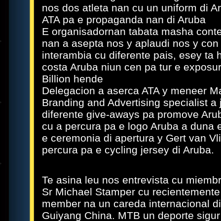
nos dos atleta nan cu un uniform di 
ATA pa e propaganda nan di Aruba
E organisadornan tabata masha conte
nan a asepta nos y aplaudi nos y con
interambia cu diferente pais, esey ta 
costa Aruba niun cen pa tur e exposur
Billion hende
Delegacion a aserca ATA y meneer Ma
Branding and Advertising specialist a
diferente give-aways pa promove Aru
cu a percura pa e logo Aruba a duna 
e ceremonia di apertura y Gert van Vli
percura pa e cycling jersey di Aruba.
Te asina leu nos entrevista cu miemb
Sr Michael Stamper cu recientemente 
member na un careda internacional d
Guiyang China. MTB un deporte sigur 