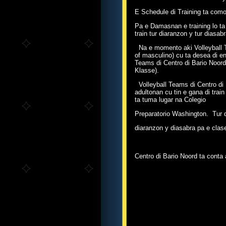
E Schedule di Training ta como 
Pa e Damasnan e training lo ta 
train tur diaranzon y tur diasa
Na e momento aki Volleyball T
of masculino) cu ta desea di ent
Teams di Centro di Bario Noord
Klasse).
Volleyball Teams di Centro di 
adultonan cu tin e gana di train
ta tuma lugar na Colegio
Preparatorio Washington. Tur d
diaranzon y diasabra pa e clas
Centro di Bario Noord ta conta a