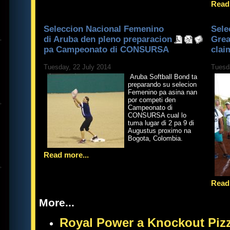
Read 
Seleccion Nacional Femenino
Sele
di Aruba den pleno preparacion
Grea
pa Campeonato di CONSURSA
clai
Tuesday, 22 July 2014
Tuesd
Aruba Softball Bond ta
preparando su selecion
Femenino pa asina nan
por competi den
Campeonato di
CONSURSA cual lo
tuma lugar di 2 pa 9 di
Augustus proximo na
Bogota, Colombia.
Read more...
Read 
More...
Royal Power a Knockout Pizz