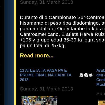
Sunday, 31 March 2013
Durante di e Campionato Sur-Centroam
hisamento di peso riba diadomingo, at
gana medalja di Oro y tambe ta kibra 
Centroamericano. E atleta Herve Ruiz 
+105 y grupo edad 35-39 ta logra sna
pa un total di 257kg.
Read more...
13 ATLETA TA PASA PA E
Arub
PROME FINAL NA CARIFTA
den 
2013
Cent
Mast
Sunday, 31 March 2013
Sun