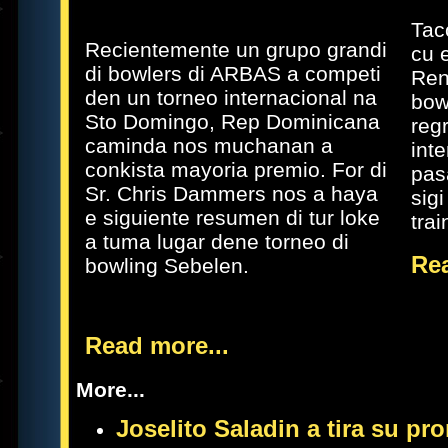
Tac
Recientemente un grupo grandi
cu 
di bowlers di ARBAS a competi
Ren
den un torneo internacional na
bow
Sto Domingo, Rep Dominicana
regr
caminda nos muchanan a
inte
conkista mayoria premio. For di
pas
Sr. Chris Dammers nos a haya
sig
e siguiente resumen di tur loke
tra
a tuma lugar dene torneo di
Rea
bowling Sebelen.
Read more...
More...
Joselito Saladin a tira su pr